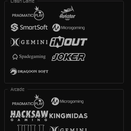
Crash Game
Arcade