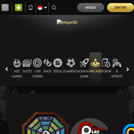
MASUK
DAFTAR
HOT
SLOTS
LIVE
RACE
TOGEL
OLAHRAGA
CRASH
ARCADE
POKER
E-
SABUN
GAMES
CASINO
GAME
SPORTS
AYAM