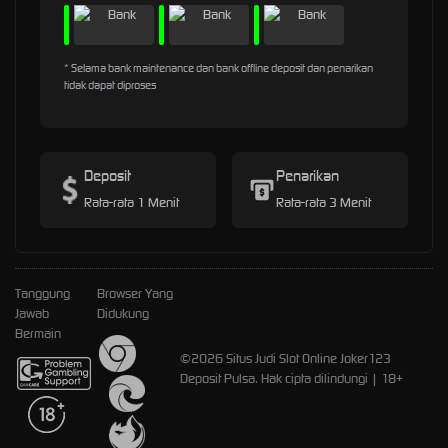
* Selama bank maintenance dan bank offline deposit dan penarikan
tidak dapat diproses
Deposit
Penarikan
Rata-rata 1 Menit
Rata-rata 3 Menit
Tanggung
Browser Yang
Jawab
Didukung
Bermain
©2026 Situs Judi Slot Online Joker123
Deposit Pulsa. Hak cipta dilindungi | 18+