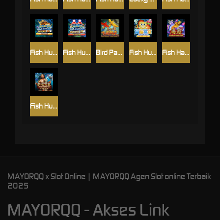
Fish Hunter 2 EX-Newbie
Fish Hunter 2 EX-My Club
Bird Paradise
Fish Hunter Spongebob
Fish Haiba
Fish Hunting: Li Kui Pi Yu
MAYORQQ x Slot Online | MAYORQQ Agen Slot online Terbaik
2025
MAYORQQ - Akses Link