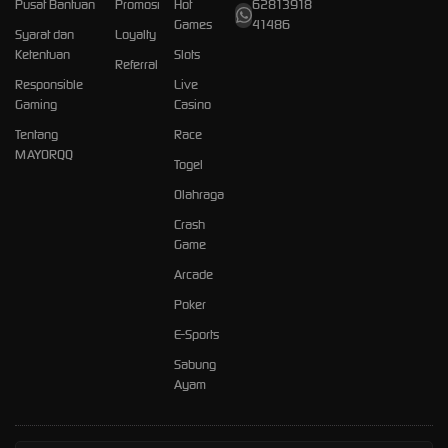
Pusat Bantuan
Promosi
Hot
62813918
Games
41486
Syarat dan
Loyalty
Ketentuan
Slots
Referral
Responsible
Live
Gaming
Casino
Tentang
Race
MAYORQQ
Togel
Olahraga
Crash
Game
Arcade
Poker
E-Sports
Sabung
Ayam