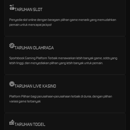
TARUHAN SLOT
Penyedia slot online dengan beragam pilihan game menarik yang memudahkan
pemain untuk mencapai jackpot
TARUHAN OLAHRAGA
Sportsbook Gaming Platform Terbaik menawarkan lebih banyak game, odds yang
lebih tinggi, dan menyediakan pilihan yang lebih banyak untuk pemain.
TARUHAN LIVE KASINO
Platform Pilihan bagi perusahaan-perusahaan terbaik di dunia, dengan pilihan
variasi game terbanyak
TARUHAN TOGEL