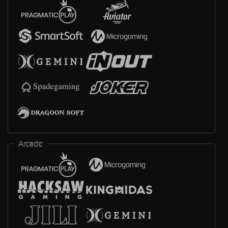
Arcade