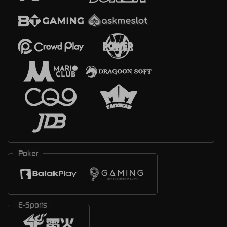
Poker
E-Sports