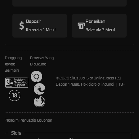
Deposit
Penarikan
Rata-rata 1 Menit
Rata-rata 3 Menit
Tanggung
Browser Yang
Jawab
Didukung
Bermain
©2026 Situs Judi Slot Online Joker123
Deposit Pulsa. Hak cipta dilindungi | 18+
Platform Penyedia Layanan
Slots