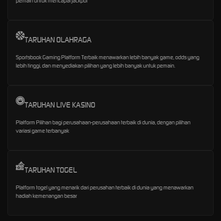
pemain untuk mencapai jackpot
TARUHAN OLAHRAGA
Sportsbook Gaming Platform Terbaik menawarkan lebih banyak game, odds yang
lebih tinggi, dan menyediakan pilihan yang lebih banyak untuk pemain.
TARUHAN LIVE KASINO
Platform Pilihan bagi perusahaan-perusahaan terbaik di dunia, dengan pilihan
variasi game terbanyak
TARUHAN TOGEL
Platform togel yang menarik dari perusahan terbaik di dunia yang menawarkan
hadiah kemenangan besar