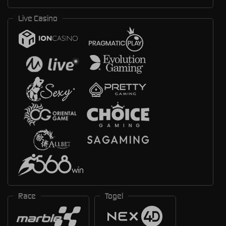
Live Casino
Race
Togel