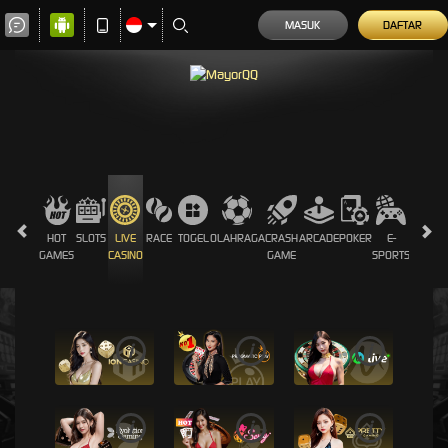
MASUK
DAFTAR
HOT
SLOTS
LIVE
RACE
TOGEL
OLAHRAGA
CRASH
ARCADE
POKER
E-
SABUN
GAMES
CASINO
GAME
SPORTS
AYAM
i
i
i
i
i
i