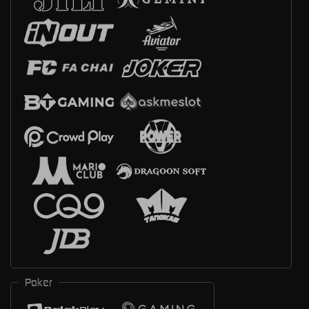
Poker