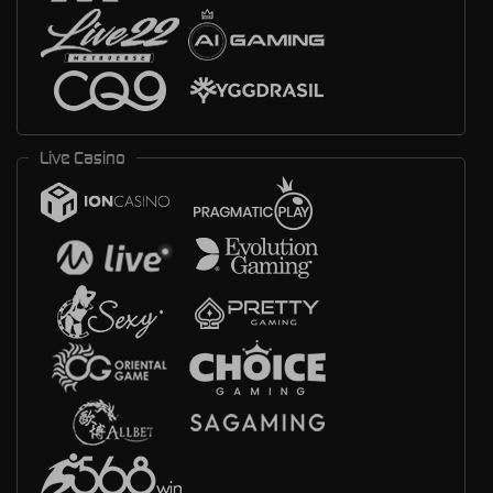
Live Casino