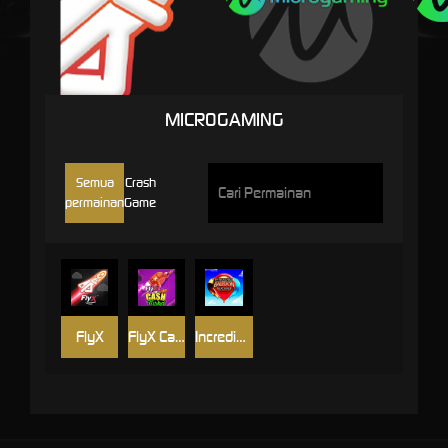
MICROGAMING
Semua
Crash
permainan
Game
FlyX
FlyX Cash Turbo
Incredible Balloon Machine