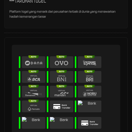
TARUHAN TOGEL
Platform togel yang menarik dari perusahan terbaik di dunia yang menawarkan
hadiah kemenangan besar