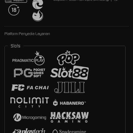
Platform Penyedia Layanan
Slots