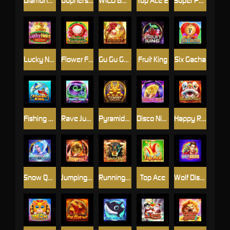
Diamond Treasure
Gophers War
WILD BOUNTY 2
Top Ace 2
Super Power Bank
Lucky Neko New Year
Flower Fortunes
Gu Gu Gu2
Fruit King
Six Gacha
Fishing King
Rave Jump
Pyramid Raider
Disco Night M
Happy Rich Year
Snow Queen
Jumping Mobile
Running Toro
Top Ace
Wolf Disco