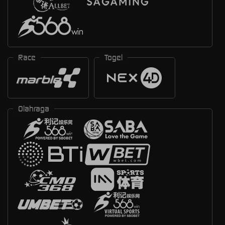
Race
Togel
Olahraga