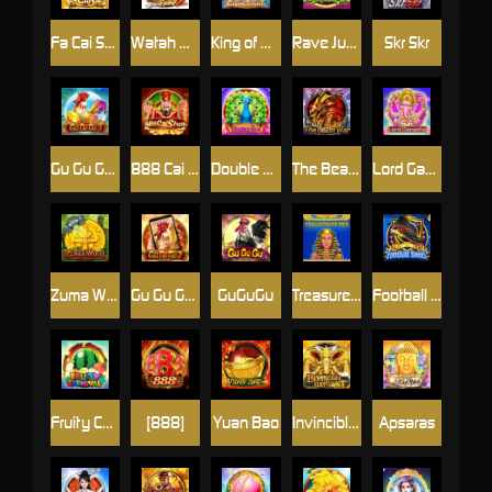
Fa Cai Shen
Watah Master 2
King of Atlantis
Rave Jump 2
Skr Skr
Gu Gu Gu 3
888 Cai Shen
Double Fly
The Beast War
Lord Ganesha
Zuma Wild
Gu Gu Gu 2 M
GuGuGu
Treasure of Seti
Football Boots
Fruity Carnival
[888]
Yuan Bao
Invincible Elephant
Apsaras