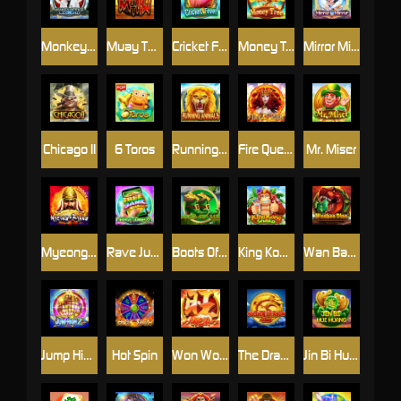
Monkey Office Legend
Muay Thai
Cricket Fever
Money Tree
Mirror Mirror
Chicago II
6 Toros
Running Animals
Fire Queen
Mr. Miser
Myeong-ryang
Rave Jump 2 M
Boots Of Luck
King Kong Shake
Wan Bao Dino
Jump High 2
Hot Spin
Won Won Won
The Dragon Brings Wealth
Jin Bi Hui Huang