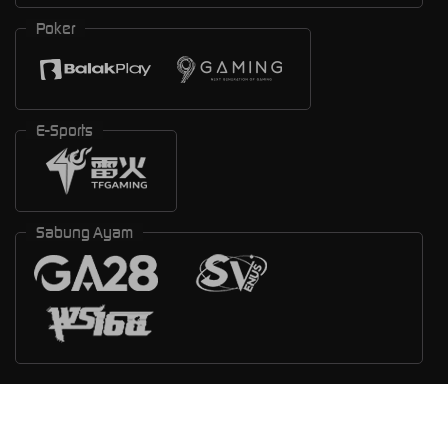
Poker
E-Sports
Sabung Ayam