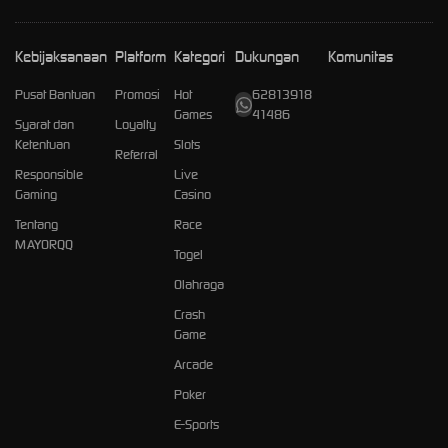
Kebijaksanaan
Platform
Kategori
Dukungan
Komunitas
Pusat Bantuan
Promosi
Hot
62813918
Games
41486
Syarat dan
Loyalty
Ketentuan
Slots
Referral
Responsible
Live
Gaming
Casino
Tentang
Race
MAYORQQ
Togel
Olahraga
Crash
Game
Arcade
Poker
E-Sports