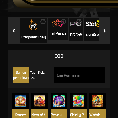
i
i
i
i
i
Facha
Fat Panda
Slot88 x PP
PG Soft
Pragmatic Play
CQ9
Semua
Top
Slots
permainan
20
Kronos
Hero of the 3 Kingdoms - Cao Cao
Rave Jump Mobile
Chicky Parm Parm
Watah Master Turbo