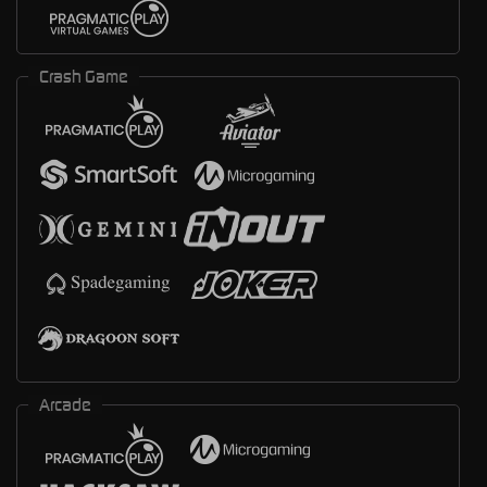
Crash Game
Arcade