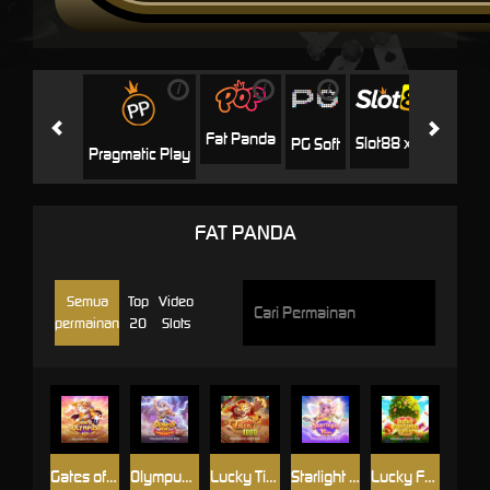
i
i
i
i
i
Facha
Fat Panda
Slot88 x PP
PG Soft
Pragmatic Play
FAT PANDA
Semua
Top
Video
permainan
20
Slots
Gates of Olympus POP
Olympus Wins
Lucky Tiger 1000
Starlight Wins
Lucky Fortune Tree