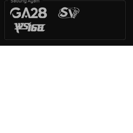
Sabung Ayam