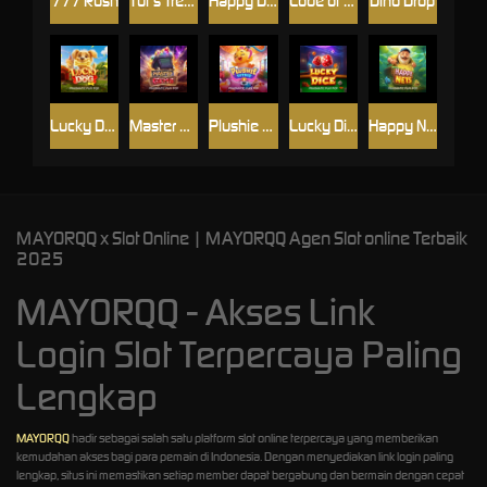
777 Rush
Tut's Treasure Tower
Happy Dragon
Code of Cairo
Dino Drop
Lucky Dog
Master Gems
Plushie Wins
Lucky Dice
Happy Nets
MAYORQQ x Slot Online | MAYORQQ Agen Slot online Terbaik
2025
MAYORQQ - Akses Link
Login Slot Terpercaya Paling
Lengkap
MAYORQQ
hadir sebagai salah satu platform slot online terpercaya yang memberikan
kemudahan akses bagi para pemain di Indonesia. Dengan menyediakan link login paling
lengkap, situs ini memastikan setiap member dapat bergabung dan bermain dengan cepat