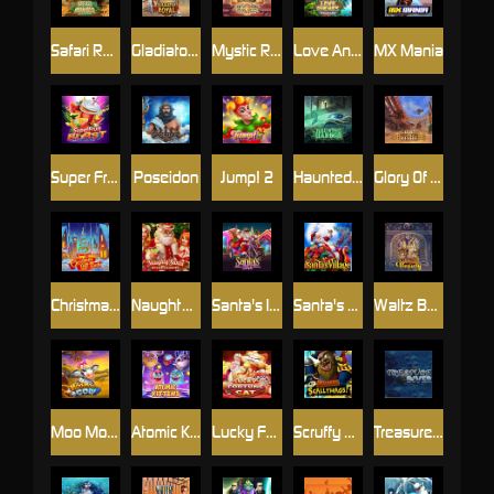
Safari Rumble
Gladiator Royal
Mystic Rings
Love And Riches: Eldorado
MX Mania
Super Fruit Blast
Poseidon
Jump! 2
Haunted Harbor
Glory Of Rome
Christmas Gift Rush
Naughty Santa
Santa's Inn
Santa's Village
Waltz Beauty
Moo Moo Cow
Atomic Kittens
Lucky Fortune Cat
Scruffy Scallywags
Treasure Diver