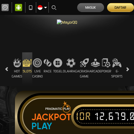
MASUK
DAFTAR
HOT
SLOTS
LIVE
RACE
TOGEL
OLAHRAGA
CRASH
ARCADE
POKER
E-
SABUN
GAMES
CASINO
GAME
SPORTS
AYAM
IDR
12,679,
JACKPOT
PLAY