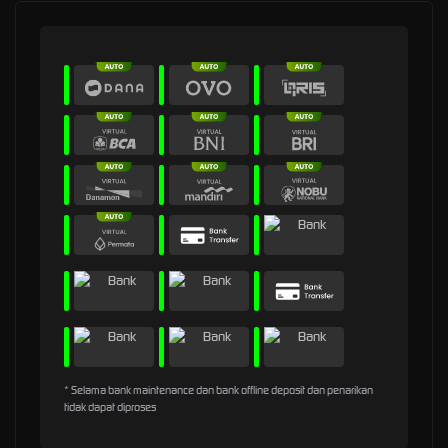
* Selama bank maintenance dan bank offline deposit dan penarikan
tidak dapat diproses