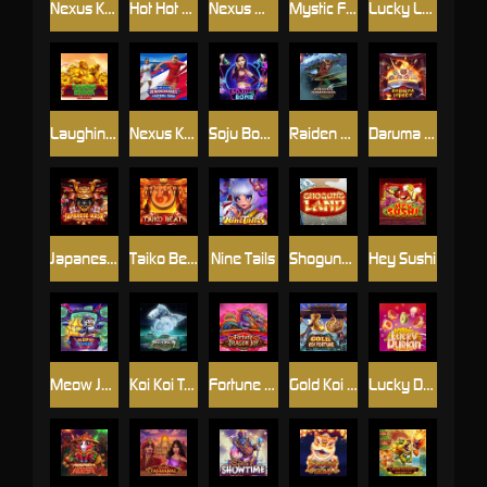
Nexus Koi Gate
Hot Hot Nexus
Nexus Wealth Inn
Mystic Fortune Nexus
Lucky Lucky Nexus
Laughing Buddha Nexus
Nexus Knockout Football Rush
Soju Bomb
Raiden Shogun
Daruma Impact
Japanese Mask
Taiko Beats
Nine Tails
Shoguns Land
Hey Sushi
Meow Janken
Koi Koi Treasure
Fortune Dragon Joy
Gold Koi Fortune
Lucky Durian