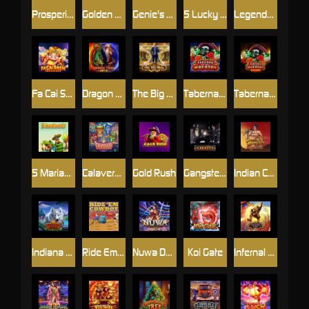
Prosperity Horse
Golden Taj Mahal
Genie's Showtime
5 Lucky Lions
Legendary Beasts
Fa Cai Shen Deluxe
Dragon Tiger Gate
The Big Deal Deluxe
Taberna De Los Muertos
Taberna De Los Muertos Ultra
5 Mariachis
Calaveras Explosivas
Gold Rush
Gangsters
Indian Cash Catcher
Indiana Wolf
Ride Em Cowboy
Nuwa Deluxe
Koi Gate
Infernal Fury