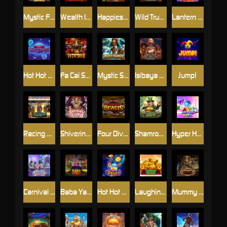
Mystic Fortune Deluxe
Wealth Inn
Happiest Christmas Tree
Wild Trucks
Lantern Luck
Hot Hot Halloween
Fa Cai Shen
Mystic Shaman
Isibaya Queens
Jump!
Racing Royalty
Shivering Strings
Four Divine Beasts
Shamrock Quest
Hyper Hues
Carnival Cove
Baba Yaga
Hot Hot Fruit
Laughing Buddha
Mummy Hunter