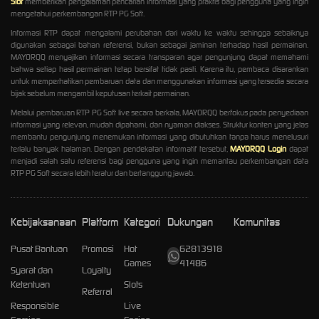
Slot
memberikan pengalaman pencarian informasi yang praktis bagi pengguna yang ingin
mengetahui perkembangan RTP PG Soft.
Informasi RTP dapat mengalami perubahan dari waktu ke waktu sehingga sebaiknya
digunakan sebagai bahan referensi, bukan sebagai jaminan terhadap hasil permainan.
MAYORQQ menyajikan informasi secara transparan agar pengunjung dapat memahami
bahwa setiap hasil permainan tetap bersifat tidak pasti. Karena itu, pembaca disarankan
untuk memperhatikan pembaruan data dan menggunakan informasi yang tersedia secara
bijak sebelum mengambil keputusan terkait permainan.
Melalui pembaruan RTP PG Soft live secara berkala, MAYORQQ berfokus pada penyediaan
informasi yang relevan, mudah dipahami, dan nyaman diakses. Struktur konten yang jelas
membantu pengunjung menemukan informasi yang dibutuhkan tanpa harus menelusuri
terlalu banyak halaman. Dengan pendekatan informatif tersebut,
MAYORQQ Login
dapat
menjadi salah satu referensi bagi pengguna yang ingin memantau perkembangan data
RTP PG Soft secara lebih teratur dan bertanggung jawab.
Kebijaksanaan
Platform
Kategori
Dukungan
Komunitas
Pusat Bantuan
Promosi
Hot
62813918
Games
41486
Syarat dan
Loyalty
Ketentuan
Slots
Referral
Responsible
Live