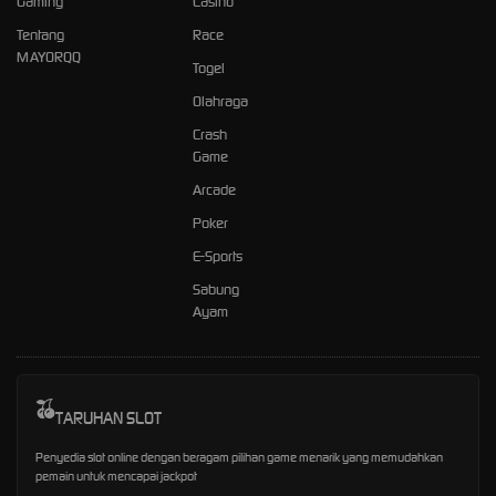
Gaming
Casino
Tentang
Race
MAYORQQ
Togel
Olahraga
Crash
Game
Arcade
Poker
E-Sports
Sabung
Ayam
TARUHAN SLOT
Penyedia slot online dengan beragam pilihan game menarik yang memudahkan
pemain untuk mencapai jackpot