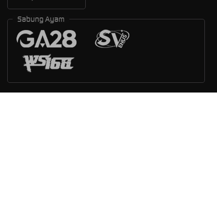
Sabung Ayam