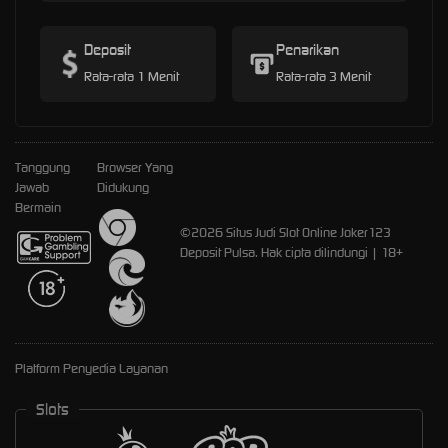
Deposit
Penarikan
Rata-rata 1 Menit
Rata-rata 3 Menit
Tanggung
Browser Yang
Jawab
Didukung
Bermain
©2026 Situs Judi Slot Online Joker123
Deposit Pulsa. Hak cipta dilindungi | 18+
Platform Penyedia Layanan
Slots