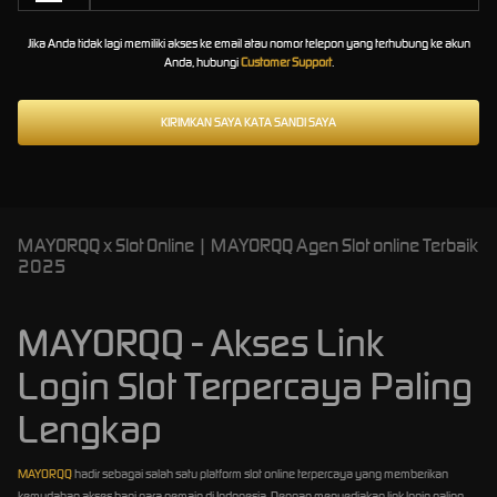
Jika Anda tidak lagi memiliki akses ke email atau nomor telepon yang terhubung ke akun
Anda, hubungi
Customer Support
.
MAYORQQ x Slot Online | MAYORQQ Agen Slot online Terbaik
2025
MAYORQQ - Akses Link
Login Slot Terpercaya Paling
Lengkap
MAYORQQ
hadir sebagai salah satu platform slot online terpercaya yang memberikan
kemudahan akses bagi para pemain di Indonesia. Dengan menyediakan link login paling