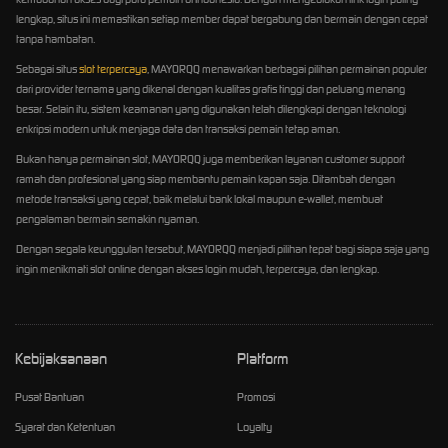
lengkap, situs ini memastikan setiap member dapat bergabung dan bermain dengan cepat
tanpa hambatan.
Sebagai situs
slot terpercaya
, MAYORQQ menawarkan berbagai pilihan permainan populer
dari provider ternama yang dikenal dengan kualitas grafis tinggi dan peluang menang
besar. Selain itu, sistem keamanan yang digunakan telah dilengkapi dengan teknologi
enkripsi modern untuk menjaga data dan transaksi pemain tetap aman.
Bukan hanya permainan slot, MAYORQQ juga memberikan layanan customer support
ramah dan profesional yang siap membantu pemain kapan saja. Ditambah dengan
metode transaksi yang cepat, baik melalui bank lokal maupun e-wallet, membuat
pengalaman bermain semakin nyaman.
Dengan segala keunggulan tersebut, MAYORQQ menjadi pilihan tepat bagi siapa saja yang
ingin menikmati slot online dengan akses login mudah, terpercaya, dan lengkap.
Kebijaksanaan
Platform
Pusat Bantuan
Promosi
Syarat dan Ketentuan
Loyalty